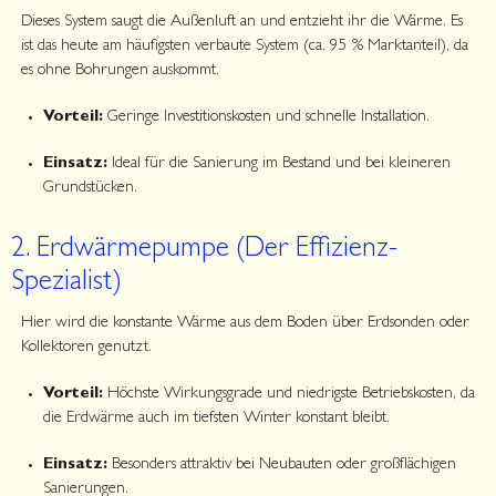
Dieses System saugt die Außenluft an und entzieht ihr die Wärme. Es
ist das heute am häufigsten verbaute System (ca. 95 % Marktanteil), da
es ohne Bohrungen auskommt.
Vorteil:
Geringe Investitionskosten und schnelle Installation.
Einsatz:
Ideal für die Sanierung im Bestand und bei kleineren
Grundstücken.
2. Erdwärmepumpe (Der Effizienz-
Spezialist)
Hier wird die konstante Wärme aus dem Boden über Erdsonden oder
Kollektoren genutzt.
Vorteil:
Höchste Wirkungsgrade und niedrigste Betriebskosten, da
die Erdwärme auch im tiefsten Winter konstant bleibt.
Einsatz:
Besonders attraktiv bei Neubauten oder großflächigen
Sanierungen.